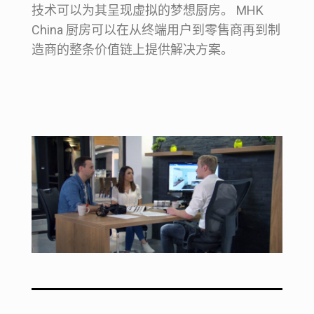
技术可以为其呈现虚拟的梦想厨房。 MHK
China 厨房可以在从终端用户到零售商再到制
造商的整条价值链上提供解决方案。