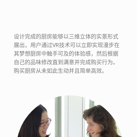
设计完成的厨房能够以三维立体的实景形式
展出，用户通过VR技术可以立即实现漫步在
其梦想厨房中触手可及的体验感，然后根据
自己的品味修改直到满意并完成购买行为。
购买厨房从未如此生动并且简单高效。